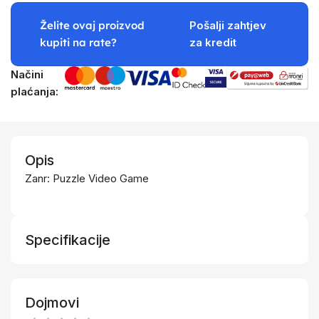
Želite ovaj proizvod
Pošalji zahtjev
kupiti na rate?
za kredit
Načini
plaćanja:
Opis
Zanr: Puzzle Video Game
Specifikacije
Dojmovi