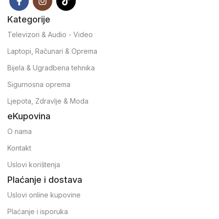
Kategorije
Televizori & Audio - Video
Laptopi, Računari & Oprema
Bijela & Ugradbena tehnika
Sigurnosna oprema
Ljepota, Zdravlje & Moda
eKupovina
O nama
Kontakt
Uslovi korištenja
Plaćanje i dostava
Uslovi online kupovine
Plaćanje i isporuka