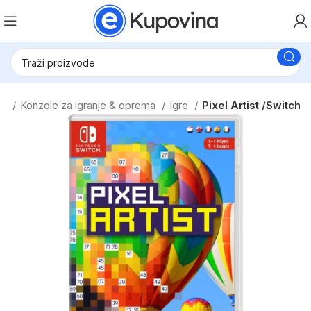
eo
Konzole za igranje & oprema
Igre
Pixel Artist /Switch