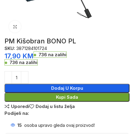
Click to enlarge
PM Kišobran BONO PL
SKU:
3871284101724
736 na zalihi
17,90
KM
736 na zalihi
Dodaj U Korpu
Kupi Sada
Uporedi
Dodaj u listu želja
Podijeli na:
15
osoba upravo gleda ovaj proizvod!