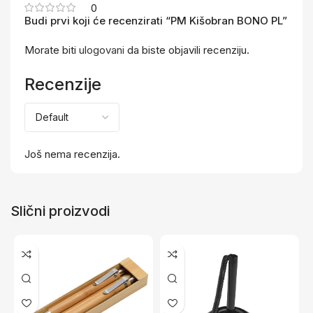
0
Budi prvi koji će recenzirati “PM Kišobran BONO PL”
Morate biti
ulogovani
da biste objavili recenziju.
Recenzije
Još nema recenzija.
Slični proizvodi