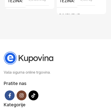
TEŽINA
TEŽINA
DIMENZIJE
8,5 × 4,5 × 13 cm
Vaša sigurna online trgovina.
Pratite nas
Kategorije