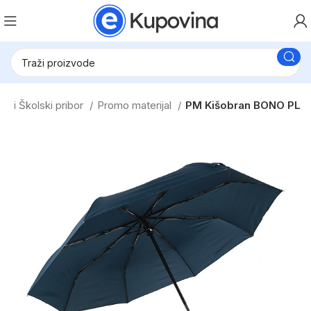
ski i Školski pribor
Promo materijal
PM Kišobran BONO PL