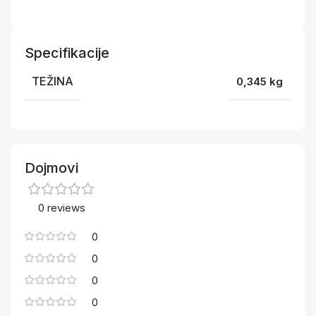
Specifikacije
TEŽINA
0,345 kg
Dojmovi
0 reviews
0
0
0
0