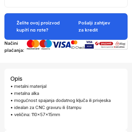
Želite ovaj proizvod
Pošalji zahtjev
kupiti na rate?
za kredit
Načini
plaćanja:
Opis
• metalni materijal
• metalna alka
• mogućnost spajanja dodatnog ključa ili privjeska
• idealan za CNC gravuru ili štampu
• veličina: 110x57x15mm