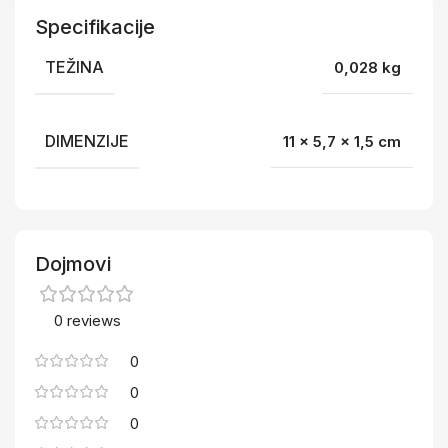
Specifikacije
TEŽINA
0,028 kg
DIMENZIJE
11 × 5,7 × 1,5 cm
Dojmovi
0 reviews
0
0
0