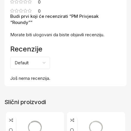
0
0
Budi prvi koji će recenzirati “PM Privjesak
“Roundy””
Morate biti
ulogovani
da biste objavili recenziju.
Recenzije
Još nema recenzija.
Slični proizvodi