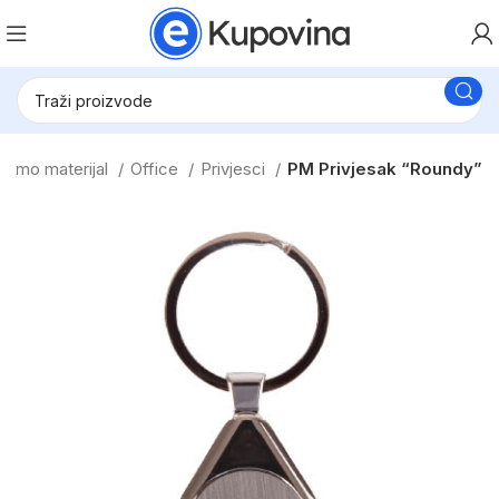
romo materijal
Office
Privjesci
PM Privjesak “Roundy”