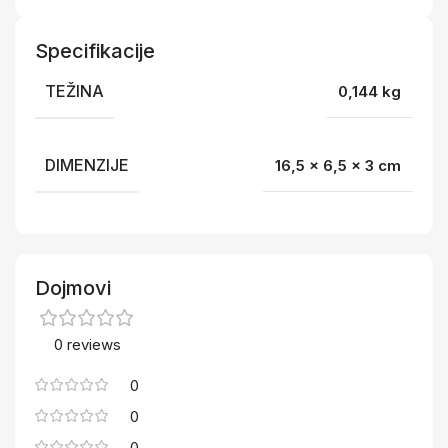
Specifikacije
TEŽINA
0,144 kg
DIMENZIJE
16,5 × 6,5 × 3 cm
Dojmovi
0 reviews
0
0
0