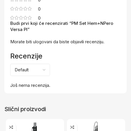
0
0
Budi prvi koji će recenzirati “PM Set Hem+NPero
Versa Pl”
Morate biti
ulogovani
da biste objavili recenziju.
Recenzije
Još nema recenzija.
Slični proizvodi