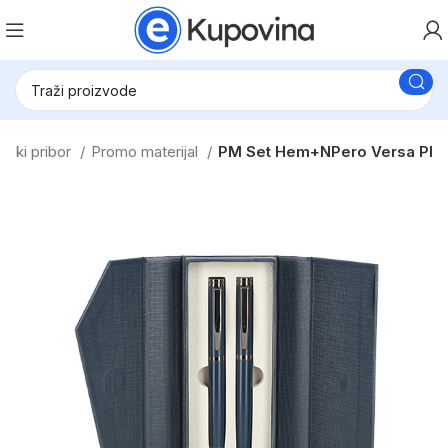
olski pribor
Promo materijal
PM Set Hem+NPero Versa Pl