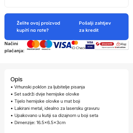
Želite ovaj proizvod
Pošalji zahtjev
kupiti na rate?
za kredit
Načini
plaćanja:
Opis
• Vrhunski poklon za ljubitelje pisanja
• Set sadrži dvije hemijske olovke
• Tijelo hemijske olovke u mat boji
• Lakirani metal, idealno za lasersku gravuru
• Upakovano u kutiji sa dizajnom u boji seta
• Dimenzije: 16.5×6.5x3cm