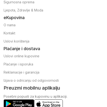
Sigurnosna oprema
Ljepota, Zdravlje & Moda
eKupovina
O nama
Kontakt
Uslovi korištenja
Plaćanje i dostava
Uslovi online kupovine
Plaćanje i isporuka
Reklamacije i garancija
Izjava o odricanju od odgovornosti
Preuzmi mobilnu aplikaiju
Posebni popusti za kupovinu u aplikaciji.