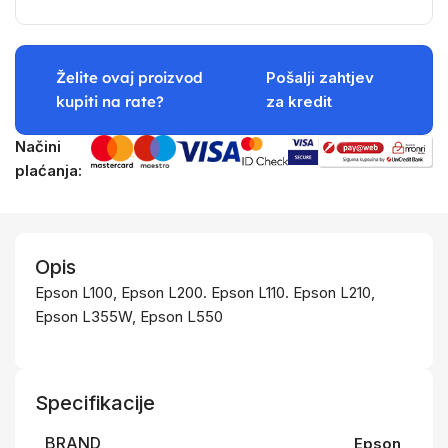
Želite ovaj proizvod
Pošalji zahtjev
kupiti na rate?
za kredit
Načini
plaćanja:
Opis
Epson L100, Epson L200. Epson L110. Epson L210,
Epson L355W, Epson L550
Specifikacije
BRAND
Epson