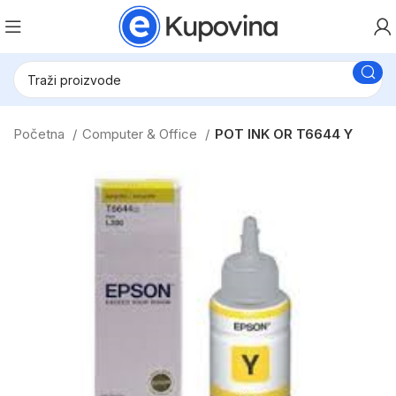
Početna
Computer & Office
POT INK OR T6644 Y