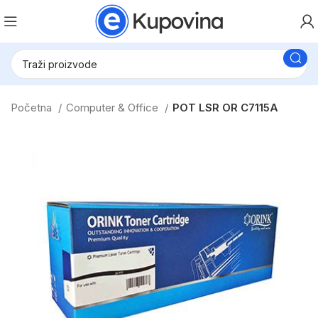
Početna
Computer & Office
POT LSR OR C7115A