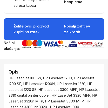
besplatno
adresu kupca
Želite ovaj proizvod
Pošalji zahtjev
kupiti na rate?
za kredit
Načini
plaćanja:
Opis
HP LaserJet 1005W, HP LaserJet 1200, HP LaserJet
1200 SE, HP LaserJet 1200N, HP LaserJet 1220, HP
LaserJet 1220 SE, HP LaserJet 3300 MFP, HP LaserJet
3310 digital printer copier, HP LaserJet 3320 MFP, HP
LaserJet 3320n MFP, HP LaserJet 3330 MFP, HP
LaserJet 3380, hp3320 , HP LaserJet 1000