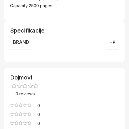
Capacity 2500 pages
Specifikacije
BRAND
HP
Dojmovi
0 reviews
0
0
0