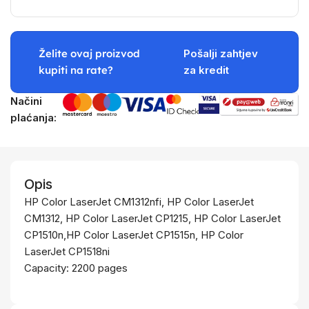
Želite ovaj proizvod
Pošalji zahtjev
kupiti na rate?
za kredit
Načini
plaćanja:
Opis
HP Color LaserJet CM1312nfi, HP Color LaserJet
CM1312, HP Color LaserJet CP1215, HP Color LaserJet
CP1510n,HP Color LaserJet CP1515n, HP Color
LaserJet CP1518ni
Capacity: 2200 pages