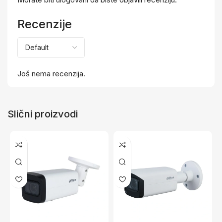
Recenzije
Još nema recenzija.
Slični proizvodi