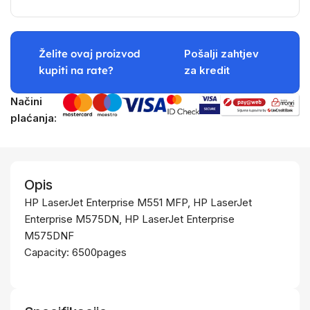
Želite ovaj proizvod
Pošalji zahtjev
kupiti na rate?
za kredit
Načini
plaćanja:
Opis
HP LaserJet Enterprise M551 MFP, HP LaserJet
Enterprise M575DN, HP LaserJet Enterprise
M575DNF
Capacity: 6500pages