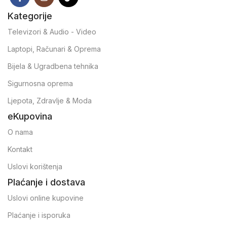
Kategorije
Televizori & Audio - Video
Laptopi, Računari & Oprema
Bijela & Ugradbena tehnika
Sigurnosna oprema
Ljepota, Zdravlje & Moda
eKupovina
O nama
Kontakt
Uslovi korištenja
Plaćanje i dostava
Uslovi online kupovine
Plaćanje i isporuka