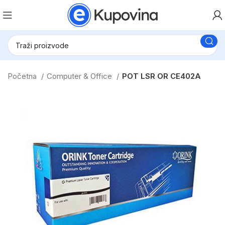
Početna
Computer & Office
POT LSR OR CE402A