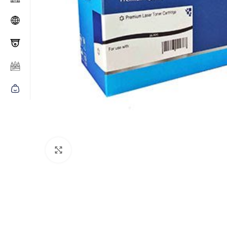
Click to enlarge