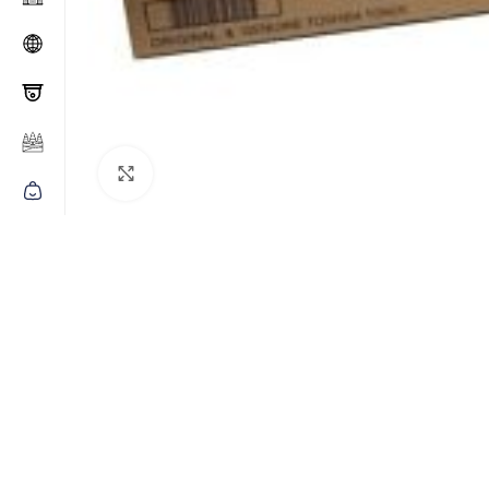
Click to enlarge