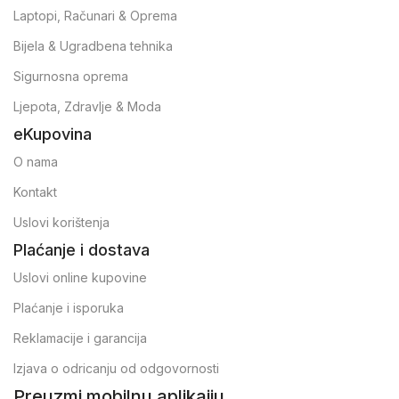
Laptopi, Računari & Oprema
Bijela & Ugradbena tehnika
Sigurnosna oprema
Ljepota, Zdravlje & Moda
eKupovina
O nama
Kontakt
Uslovi korištenja
Plaćanje i dostava
Uslovi online kupovine
Plaćanje i isporuka
Reklamacije i garancija
Izjava o odricanju od odgovornosti
Preuzmi mobilnu aplikaiju