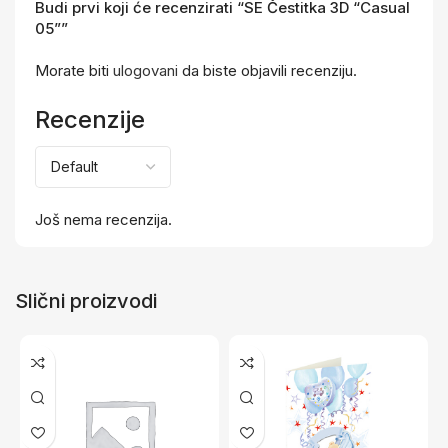
Budi prvi koji će recenzirati “SE Čestitka 3D “Casual
05””
Morate biti
ulogovani
da biste objavili recenziju.
Recenzije
Još nema recenzija.
Slični proizvodi