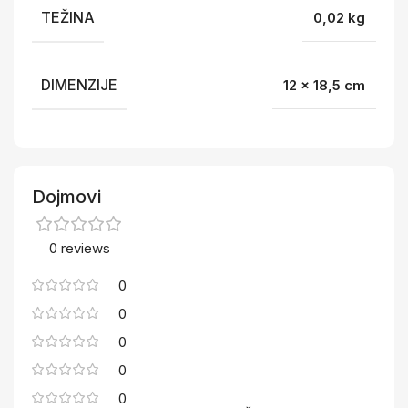
TEŽINA
0,02 kg
DIMENZIJE
12 × 18,5 cm
Dojmovi
0 reviews
0
0
0
0
0