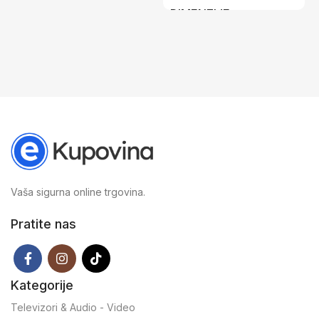
DIMENZIJE
12 × 18,5 cm
Vaša sigurna online trgovina.
Pratite nas
Kategorije
Televizori & Audio - Video