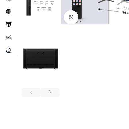
Click to enlarge