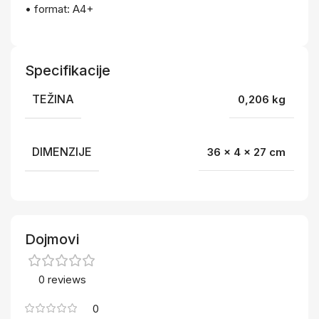
• format: A4+
Specifikacije
TEŽINA
0,206 kg
DIMENZIJE
36 × 4 × 27 cm
Dojmovi
0 reviews
0