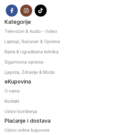
Kategorije
Televizori & Audio - Video
Laptopi, Računari & Oprema
Bijela & Ugradbena tehnika
Sigurnosna oprema
Ljepota, Zdravlje & Moda
eKupovina
O nama
Kontakt
Uslovi korištenja
Plaćanje i dostava
Uslovi online kupovine