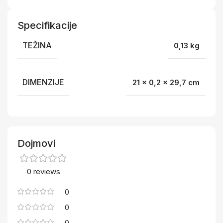
Specifikacije
TEŽINA
0,13 kg
DIMENZIJE
21 × 0,2 × 29,7 cm
Dojmovi
0 reviews
0
0
0