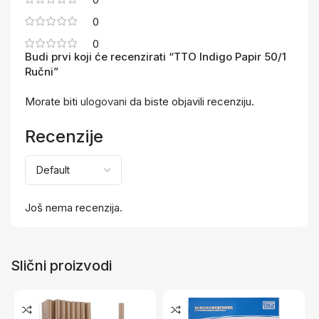
0
0
Budi prvi koji će recenzirati “TTO Indigo Papir 50/1
Ručni”
Morate biti
ulogovani
da biste objavili recenziju.
Recenzije
Još nema recenzija.
Slični proizvodi