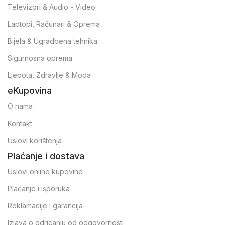
Televizori & Audio - Video
Laptopi, Računari & Oprema
Bijela & Ugradbena tehnika
Sigurnosna oprema
Ljepota, Zdravlje & Moda
eKupovina
O nama
Kontakt
Uslovi korištenja
Plaćanje i dostava
Uslovi online kupovine
Plaćanje i isporuka
Reklamacije i garancija
Izjava o odricanju od odgovornosti