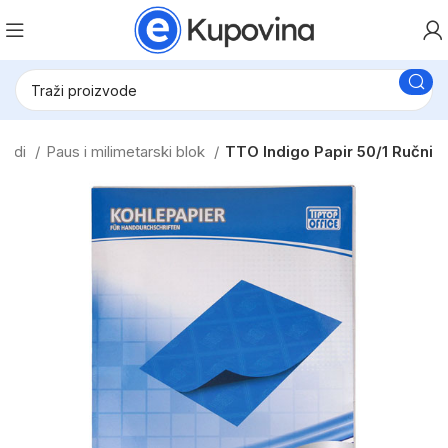
zvodi
Paus i milimetarski blok
TTO Indigo Papir 50/1 Ručni