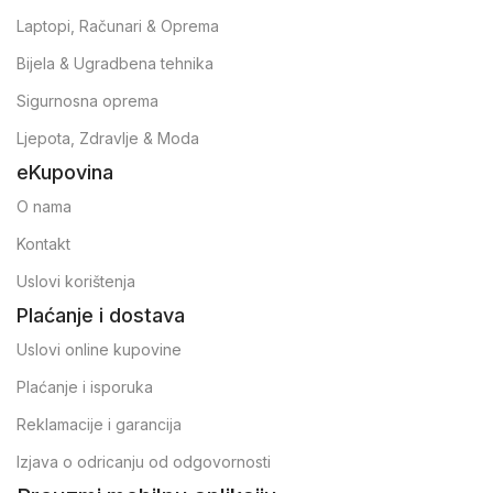
Laptopi, Računari & Oprema
Bijela & Ugradbena tehnika
Sigurnosna oprema
Ljepota, Zdravlje & Moda
eKupovina
O nama
Kontakt
Uslovi korištenja
Plaćanje i dostava
Uslovi online kupovine
Plaćanje i isporuka
Reklamacije i garancija
Izjava o odricanju od odgovornosti