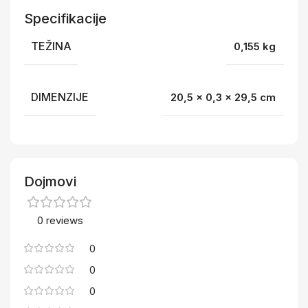
Specifikacije
TEŽINA
0,155 kg
DIMENZIJE
20,5 × 0,3 × 29,5 cm
Dojmovi
0 reviews
0
0
0