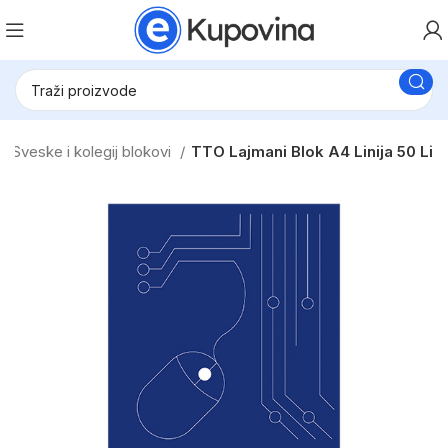
Sveske i kolegij blokovi
TTO Lajmani Blok A4 Linija 50 Li