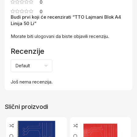
0
0
Budi prvi koji će recenzirati “TTO Lajmani Blok A4
Linija 50 Li”
Morate biti
ulogovani
da biste objavili recenziju.
Recenzije
Još nema recenzija.
Slični proizvodi