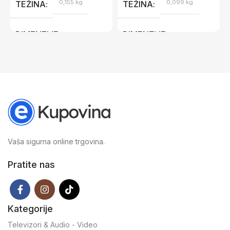
0,155 kg
0,099 kg
TEŽINA
TEŽINA
DIMENZIJE
DIMENZIJE
29 × 0,6 × 20,5 cm
14,4 × 0,3 × 20,7 cm
Vaša sigurna online trgovina.
Pratite nas
Kategorije
Televizori & Audio - Video