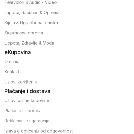
Televizori & Audio - Video
Laptopi, Računari & Oprema
Bijela & Ugradbena tehnika
Sigurnosna oprema
Ljepota, Zdravlje & Moda
eKupovina
O nama
Kontakt
Uslovi korištenja
Plaćanje i dostava
Uslovi online kupovine
Plaćanje i isporuka
Reklamacije i garancija
Izjava o odricanju od odgovornosti