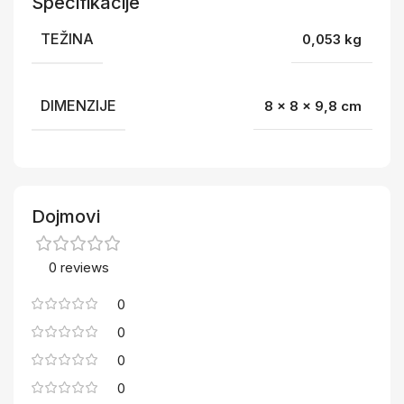
Specifikacije
TEŽINA
0,053 kg
DIMENZIJE
8 × 8 × 9,8 cm
Dojmovi
0 reviews
0
0
0
0