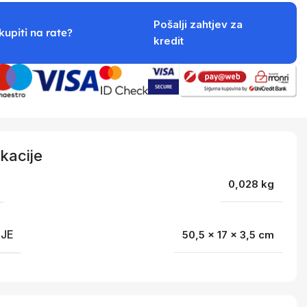
Pošalji zahtjev za
kupiti na rate?
kredit
kacije
0,028 kg
IJE
50,5 × 17 × 3,5 cm