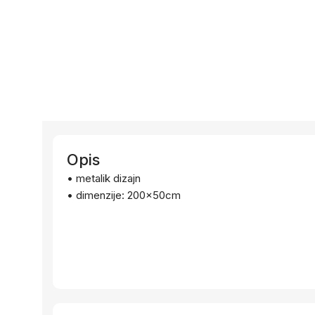
Opis
• metalik dizajn
• dimenzije: 200x50cm