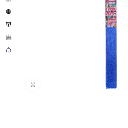
Click to enlarge