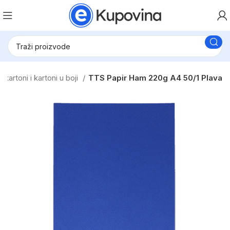
 kartoni i kartoni u boji
TTS Papir Ham 220g A4 50/1 Plava