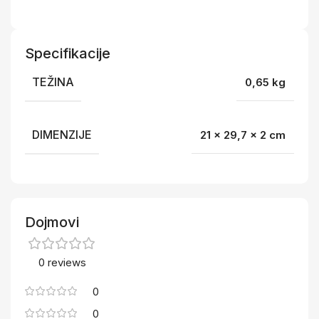
Specifikacije
TEŽINA
0,65 kg
DIMENZIJE
21 × 29,7 × 2 cm
Dojmovi
0 reviews
0
0