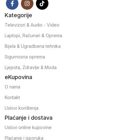
Kategorije
Televizori & Audio - Video
Laptopi, Računari & Oprema
Bijela & Ugradbena tehnika
Sigurnosna oprema
Ljepota, Zdravlje & Moda
eKupovina
O nama
Kontakt
Uslovi korištenja
Plaćanje i dostava
Uslovi online kupovine
Plaćanje i isporuka