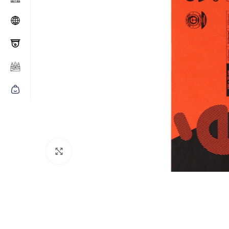
Click to enlarge