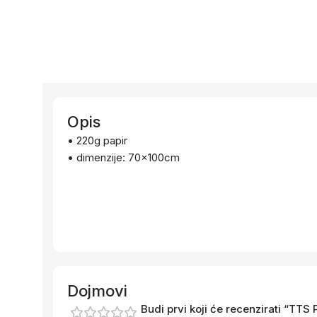
Opis
• 220g papir
• dimenzije: 70x100cm
Dojmovi
Budi prvi koji će recenzirati “T