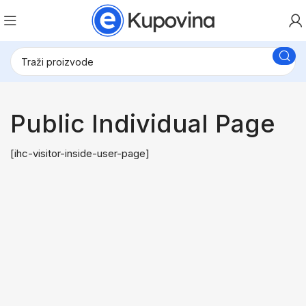
Public Individual Page
[ihc-visitor-inside-user-page]