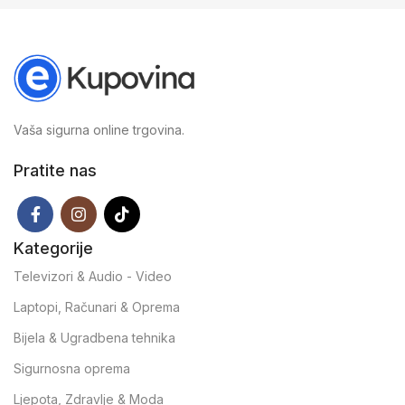
Vaša sigurna online trgovina.
Pratite nas
Kategorije
Televizori & Audio - Video
Laptopi, Računari & Oprema
Bijela & Ugradbena tehnika
Sigurnosna oprema
Ljepota, Zdravlje & Moda