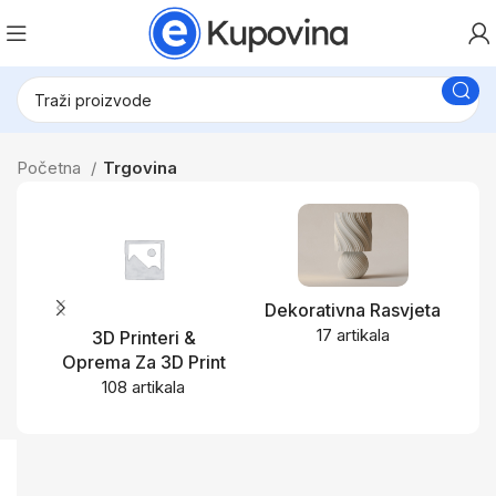
Početna
Trgovina
Dekorativna Rasvjeta
17 artikala
3D Printeri &
Oprema Za 3D Print
108 artikala