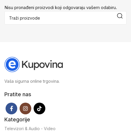
Nisu pronađeni proizvodi koji odgovaraju vašem odabiru.
Vaša sigurna online trgovina.
Pratite nas
Kategorije
Televizori & Audio - Video