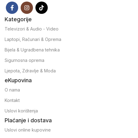
Kategorije
Televizori & Audio - Video
Laptopi, Računari & Oprema
Bijela & Ugradbena tehnika
Sigurnosna oprema
Ljepota, Zdravlje & Moda
eKupovina
O nama
Kontakt
Uslovi korištenja
Plaćanje i dostava
Uslovi online kupovine