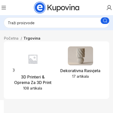
Početna
Trgovina
Dekorativna Rasvjeta
17 artikala
3D Printeri &
Oprema Za 3D Print
108 artikala