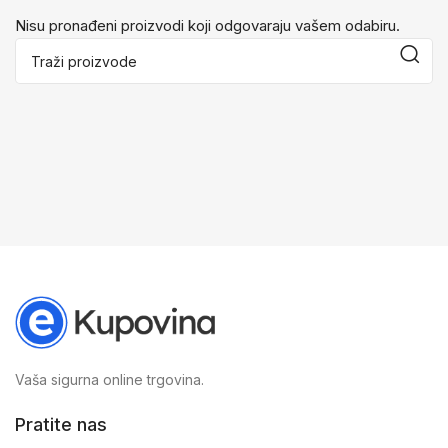
Nisu pronađeni proizvodi koji odgovaraju vašem odabiru.
Vaša sigurna online trgovina.
Pratite nas