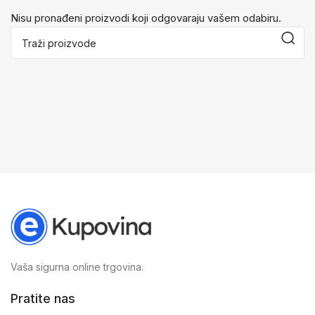
Nisu pronađeni proizvodi koji odgovaraju vašem odabiru.
Vaša sigurna online trgovina.
Pratite nas