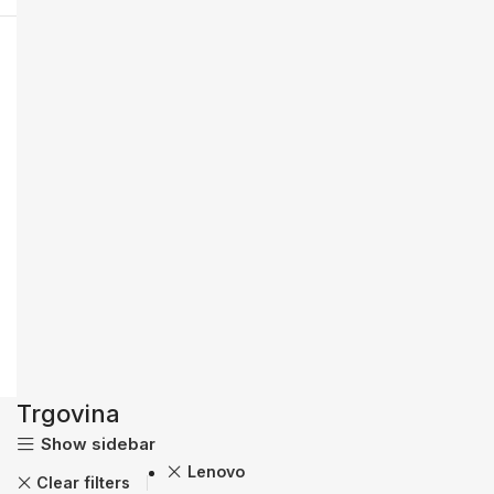
Trgovina
Show sidebar
Lenovo
Clear filters