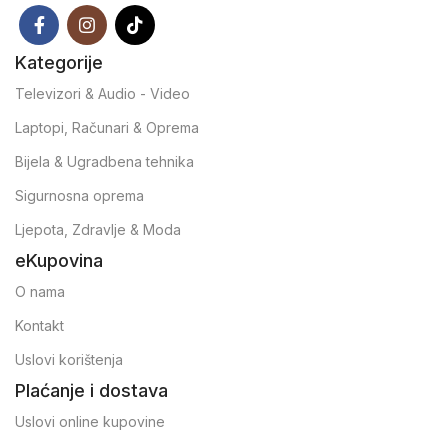
Kategorije
Televizori & Audio - Video
Laptopi, Računari & Oprema
Bijela & Ugradbena tehnika
Sigurnosna oprema
Ljepota, Zdravlje & Moda
eKupovina
O nama
Kontakt
Uslovi korištenja
Plaćanje i dostava
Uslovi online kupovine