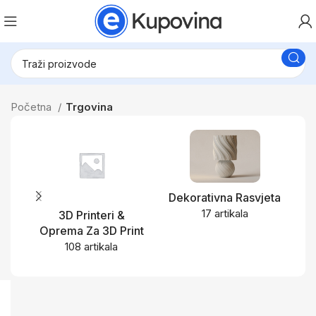
Početna
Trgovina
Dekorativna Rasvjeta
17 artikala
3D Printeri &
Oprema Za 3D Print
108 artikala