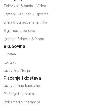
Televizori & Audio - Video
Laptopi, Računari & Oprema
Bijela & Ugradbena tehnika
Sigurnosna oprema
Ljepota, Zdravlje & Moda
eKupovina
O nama
Kontakt
Uslovi korištenja
Plaćanje i dostava
Uslovi online kupovine
Plaćanje i isporuka
Reklamacije i garancija