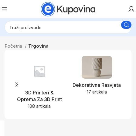
Početna
Trgovina
Dekorativna Rasvjeta
17 artikala
3D Printeri &
Oprema Za 3D Print
108 artikala