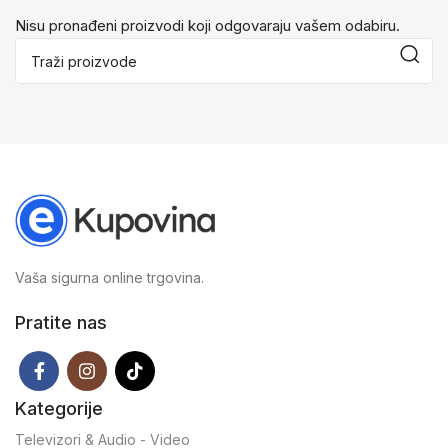
Nisu pronađeni proizvodi koji odgovaraju vašem odabiru.
Vaša sigurna online trgovina.
Pratite nas
Kategorije
Televizori & Audio - Video