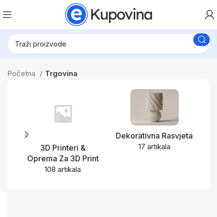
Početna
Trgovina
Dekorativna Rasvjeta
17 artikala
3D Printeri &
Oprema Za 3D Print
108 artikala