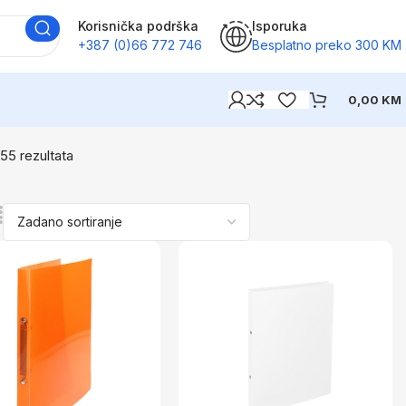
Korisnička podrška
Isporuka
+387 (0)66 772 746
Besplatno preko 300 KM
0,00
KM
 55 rezultata