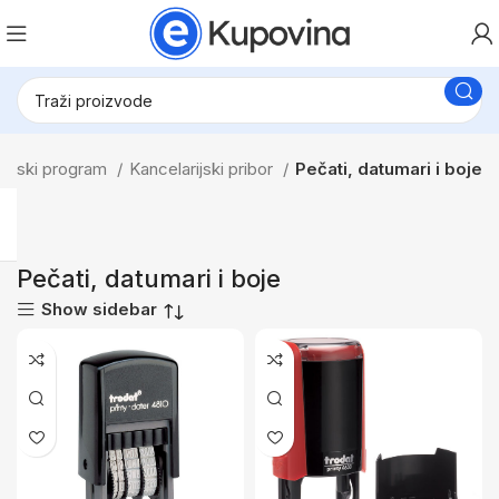
rijski program
Kancelarijski pribor
Pečati, datumari i boje
Pečati, datumari i boje
Show sidebar