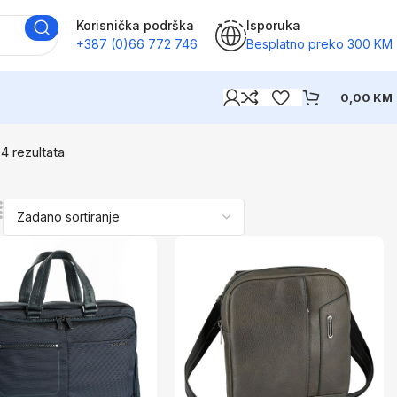
Korisnička podrška
Isporuka
+387 (0)66 772 746
Besplatno preko 300 KM
0,00
KM
 4 rezultata