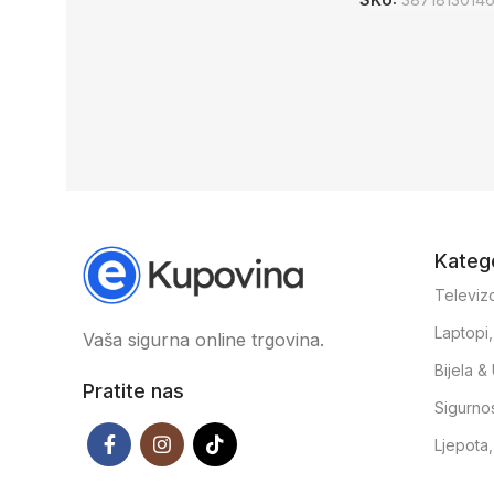
Katego
Televizo
Laptopi
Vaša sigurna online trgovina.
Bijela 
Pratite nas
Sigurno
Ljepota