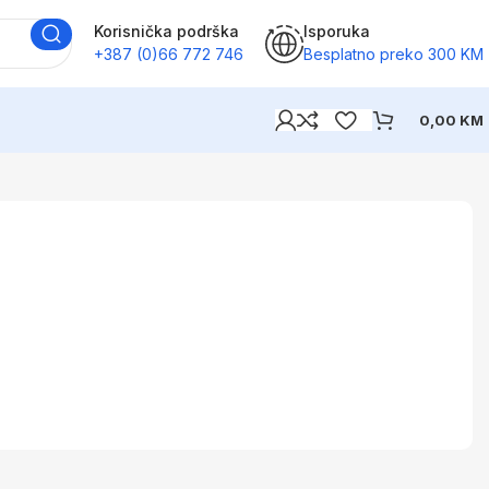
Korisnička podrška
Isporuka
+387 (0)66 772 746
Besplatno preko 300 KM
0,00
KM