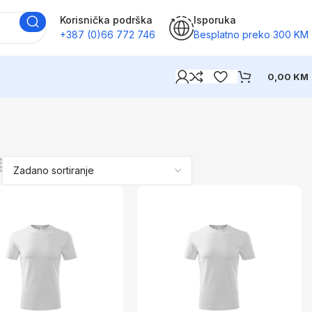
Korisnička podrška
Isporuka
+387 (0)66 772 746
Besplatno preko 300 KM
0,00
KM