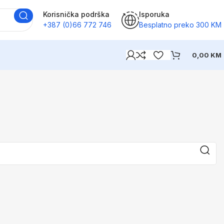
Korisnička podrška
Isporuka
+387 (0)66 772 746
Besplatno preko 300 KM
0,00
KM