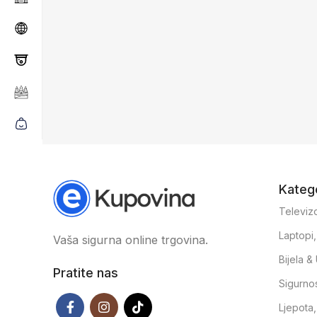
Katego
Televizo
Laptopi
Vaša sigurna online trgovina.
Bijela 
Pratite nas
Sigurno
Ljepota