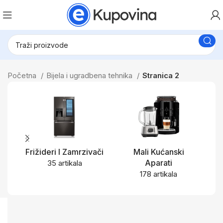
Početna
Bijela i ugradbena tehnika
Stranica 2
Frižideri I Zamrzivači
Mali Kućanski
M
Aparati
35 artikala
178 artikala