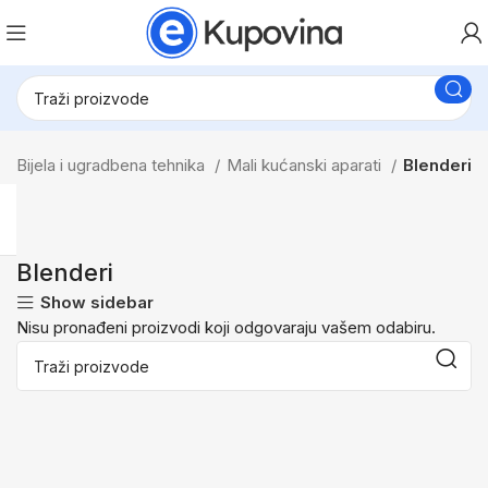
Bijela i ugradbena tehnika
Mali kućanski aparati
Blenderi
Blenderi
Show sidebar
Nisu pronađeni proizvodi koji odgovaraju vašem odabiru.