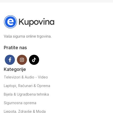
Vaša sigurna online trgovina.
Pratite nas
Kategorije
Televizori & Audio - Video
Laptopi, Računari & Oprema
Bijela & Ugradbena tehnika
Sigurnosna oprema
Ljepota, Zdravlje & Moda