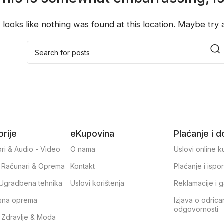
t looks like nothing was found at this location. Maybe try
rije
eKupovina
Plaćanje i 
ri & Audio - Video
O nama
Uslovi online 
, Računari & Oprema
Kontakt
Plaćanje i ispo
& Ugradbena tehnika
Uslovi korištenja
Reklamacije i g
sna oprema
Izjava o odrica
odgovornosti
, Zdravlje & Moda