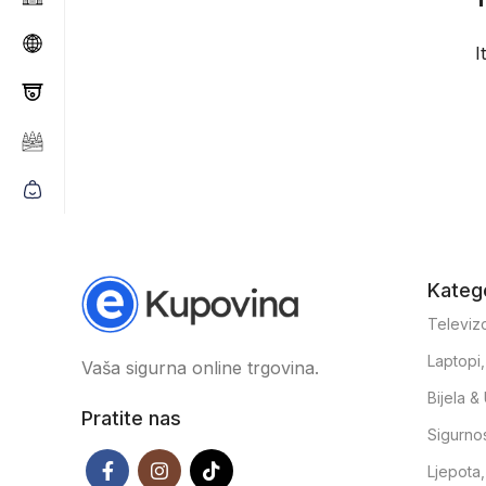
I
Katego
Televizo
Laptopi
Vaša sigurna online trgovina.
Bijela 
Pratite nas
Sigurno
Ljepota