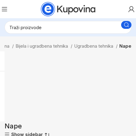
etna
Bijela i ugradbena tehnika
Ugradbena tehnika
Nape
Nape
Show sidebar