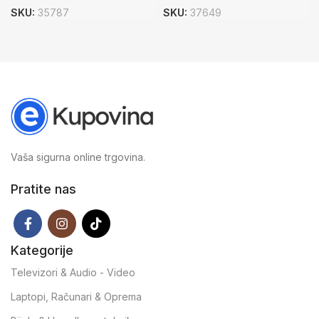
SKU:
35787
SKU:
37649
Vaša sigurna online trgovina.
Pratite nas
Kategorije
Televizori & Audio - Video
Laptopi, Računari & Oprema