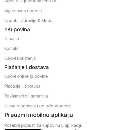
Bijela & Ugradbena tehnika
Sigurnosna oprema
Ljepota, Zdravlje & Moda
eKupovina
O nama
Kontakt
Uslovi korištenja
Plaćanje i dostava
Uslovi online kupovine
Plaćanje i isporuka
Reklamacije i garancija
Izjava o odricanju od odgovornosti
Preuzmi mobilnu aplikaiju
Posebni popusti za kupovinu u aplikaciji.