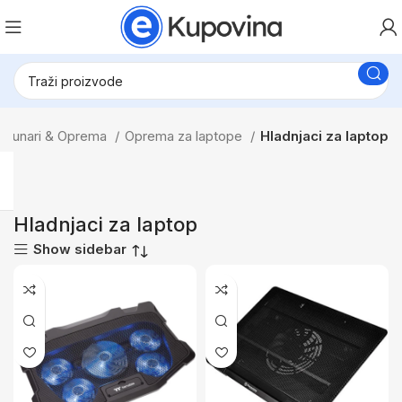
Računari & Oprema
Oprema za laptope
Hladnjaci za laptop
Hladnjaci za laptop
Show sidebar