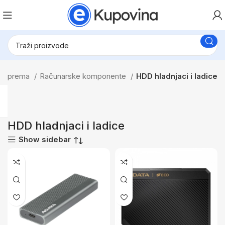
 & Oprema
Računarske komponente
HDD hladnjaci i ladice
HDD hladnjaci i ladice
Show sidebar