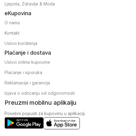
Ljepota, Zdravlje & Moda
eKupovina
O nama
Kontakt
Uslovi korištenja
Plaćanje i dostava
Uslovi online kupovine
Plaćanje i isporuka
Reklamacije i garancija
Izjava o odricanju od odgovornosti
Preuzmi mobilnu aplikaiju
Posebni popusti za kupovinu u aplikaciji.