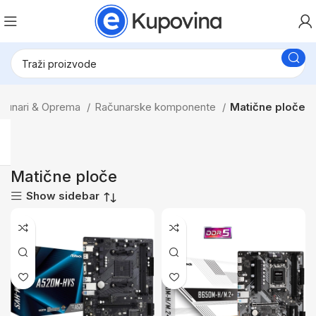
ačunari & Oprema
Računarske komponente
Matične ploče
Matične ploče
Show sidebar