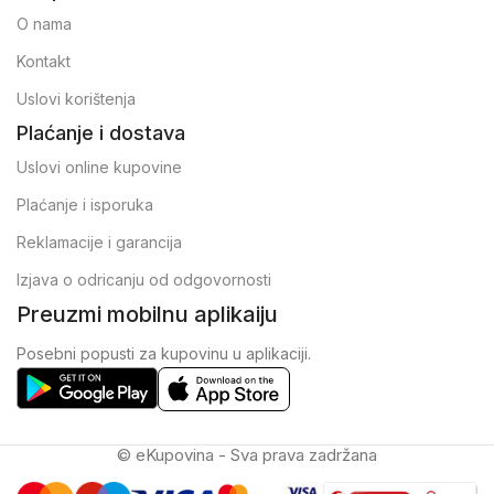
O nama
Kontakt
Uslovi korištenja
Plaćanje i dostava
Uslovi online kupovine
Plaćanje i isporuka
Reklamacije i garancija
Izjava o odricanju od odgovornosti
Preuzmi mobilnu aplikaiju
Posebni popusti za kupovinu u aplikaciji.
© eKupovina - Sva prava zadržana