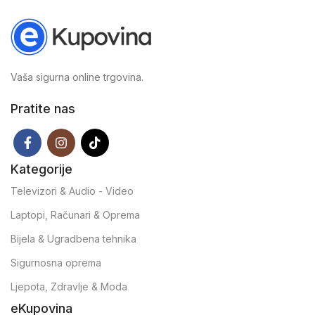
Vaša sigurna online trgovina.
Pratite nas
Kategorije
Televizori & Audio - Video
Laptopi, Računari & Oprema
Bijela & Ugradbena tehnika
Sigurnosna oprema
Ljepota, Zdravlje & Moda
eKupovina