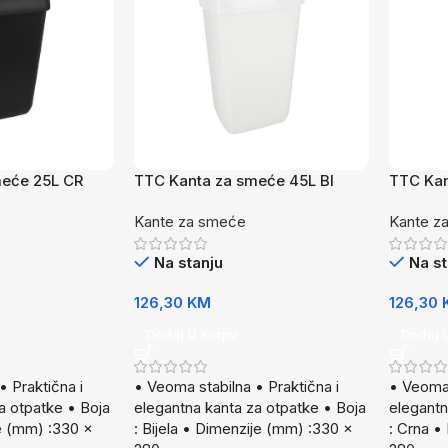
meće 25L CR
TTC Kanta za smeće 45L BI
TTC Kan
Kante za smeće
Kante z
Na stanju
Na st
126,30
KM
126,30
Dodaj U Korpu
Dodaj 
• Praktična i
• Veoma stabilna • Praktična i
• Veoma 
a otpatke • Boja
elegantna kanta za otpatke • Boja
elegantn
e (mm) :330 x
: Bijela • Dimenzije (mm) :330 x
: Crna •