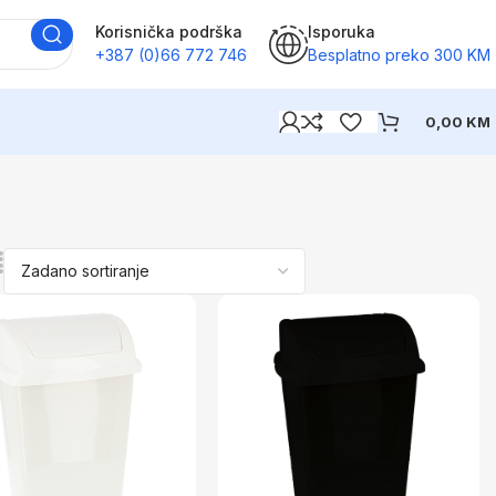
Korisnička podrška
Isporuka
+387 (0)66 772 746
Besplatno preko 300 KM
0,00
KM