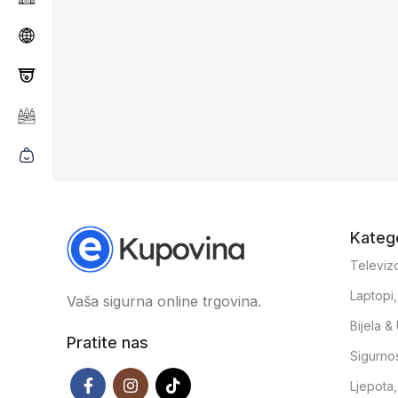
Katego
Televizo
Laptopi
Vaša sigurna online trgovina.
Bijela 
Pratite nas
Sigurno
Ljepota