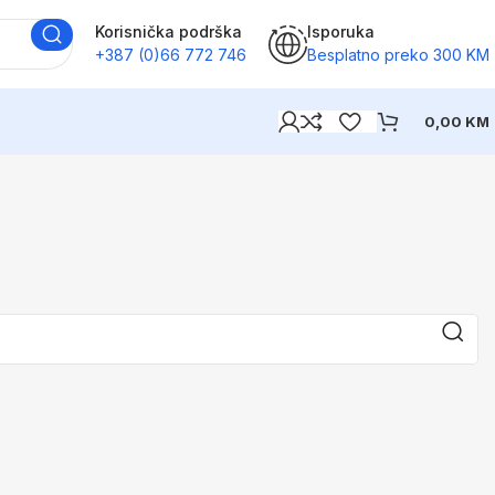
Korisnička podrška
Isporuka
+387 (0)66 772 746
Besplatno preko 300 KM
0,00
KM