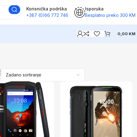
Korisnička podrška
Isporuka
+387 (0)66 772 746
Besplatno preko 300 KM
0,00
KM