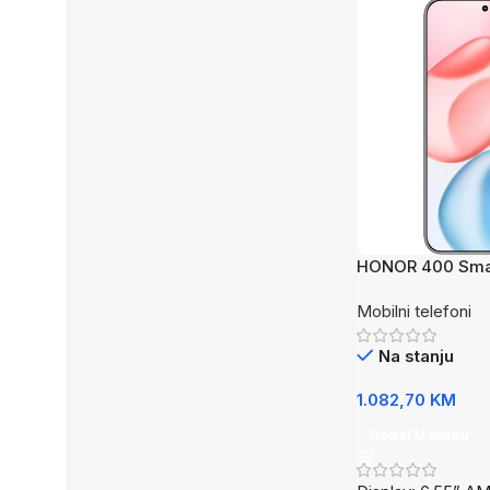
HONOR 400 Sma
Black
Mobilni telefoni
Na stanju
1.082,70
KM
Dodaj U Korpu