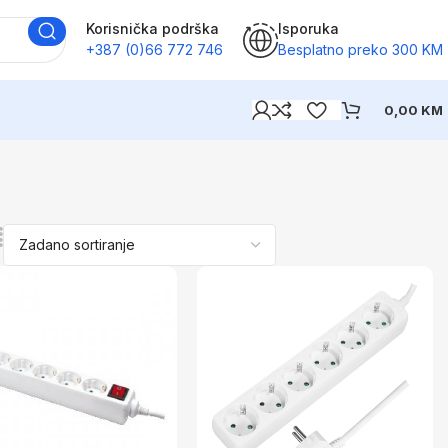
Korisnička podrška
Isporuka
+387 (0)66 772 746
Besplatno preko 300 KM
0,00
KM