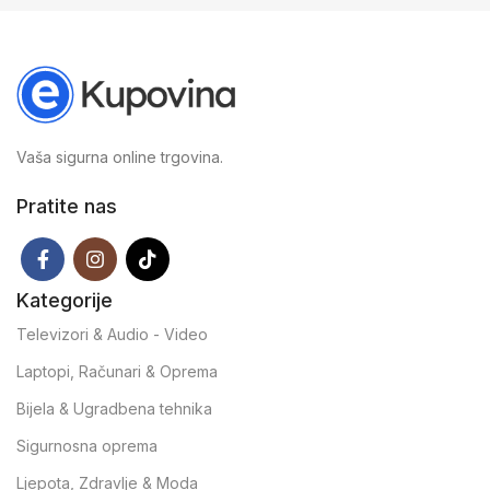
Vaša sigurna online trgovina.
Pratite nas
Kategorije
Televizori & Audio - Video
Laptopi, Računari & Oprema
Bijela & Ugradbena tehnika
Sigurnosna oprema
Ljepota, Zdravlje & Moda