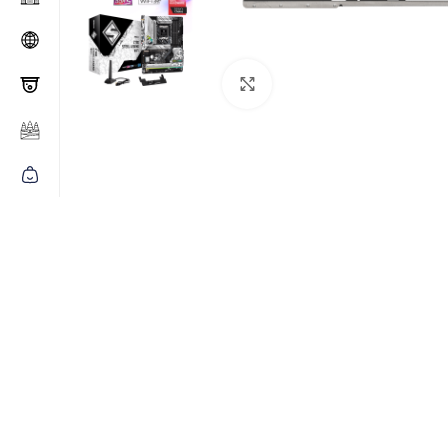
Click to enlarge