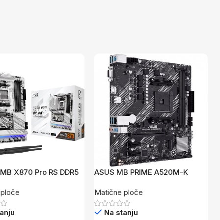
 MB X870 Pro RS DDR5
ASUS MB PRIME A520M-K
 ploče
Matične ploče
anju
Na stanju