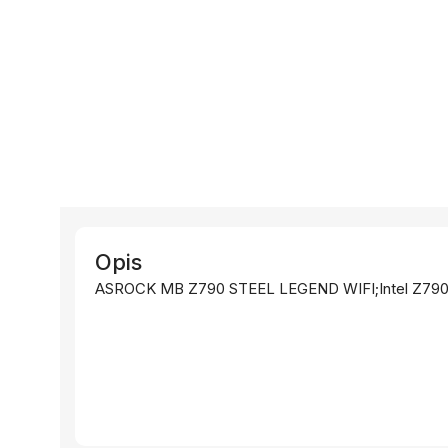
Opis
ASROCK MB Z790 STEEL LEGEND WIFI;Intel Z79