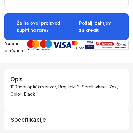
Želite ovaj proizvod
Pošalji zahtjev
kupiti na rate?
za kredit
Načini
plaćanja:
Opis
1000dpi optički senzor, Broj tipki 3, Scroll wheel: Yes,
Color: Black
Specifikacije