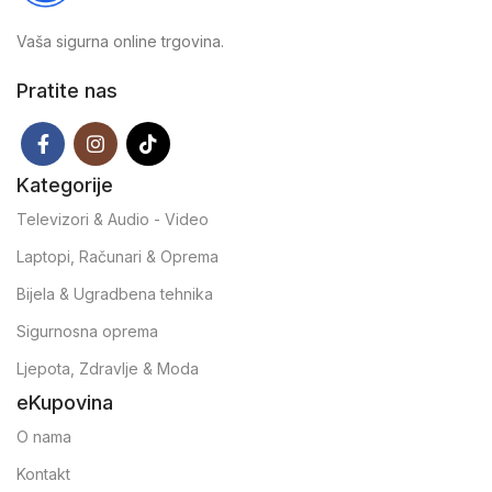
Vaša sigurna online trgovina.
Pratite nas
Kategorije
Televizori & Audio - Video
Laptopi, Računari & Oprema
Bijela & Ugradbena tehnika
Sigurnosna oprema
Ljepota, Zdravlje & Moda
eKupovina
O nama
Kontakt