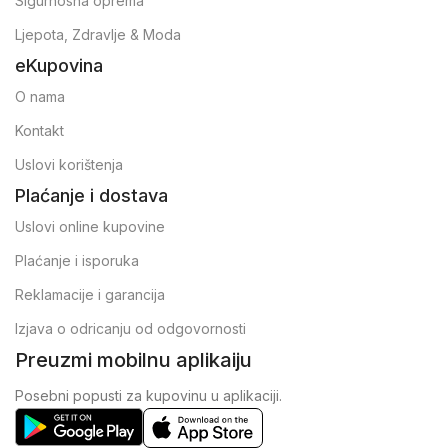
Sigurnosna oprema
Ljepota, Zdravlje & Moda
eKupovina
O nama
Kontakt
Uslovi korištenja
Plaćanje i dostava
Uslovi online kupovine
Plaćanje i isporuka
Reklamacije i garancija
Izjava o odricanju od odgovornosti
Preuzmi mobilnu aplikaiju
Posebni popusti za kupovinu u aplikaciji.