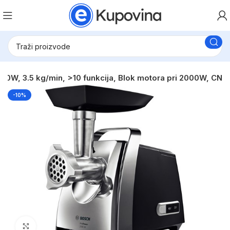
W, 3.5 kg/min, >10 funkcija, Blok motora pri 2000W, CN
-10%
Click to enlarge