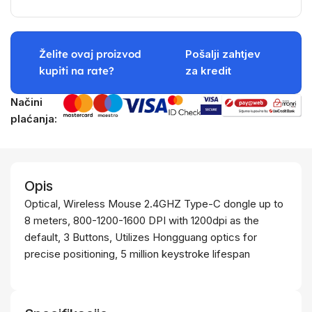
Želite ovaj proizvod
Pošalji zahtjev
kupiti na rate?
za kredit
Načini
plaćanja:
Opis
Optical, Wireless Mouse 2.4GHZ Type-C dongle up to
8 meters, 800-1200-1600 DPI with 1200dpi as the
default, 3 Buttons, Utilizes Hongguang optics for
precise positioning, 5 million keystroke lifespan