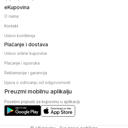
eKupovina
O nama
Kontakt
Uslovi korištenja
Plaćanje i dostava
Uslovi online kupovine
Plaćanje i isporuka
Reklamacije i garancija
Izjava o odricanju od odgovornosti
Preuzmi mobilnu aplikaiju
Posebni popusti za kupovinu u aplikaciji.
© eKupovina - Sva prava zadržana