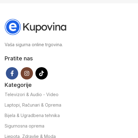
Vaša sigurna online trgovina.
Pratite nas
Kategorije
Televizori & Audio - Video
Laptopi, Računari & Oprema
Bijela & Ugradbena tehnika
Sigurnosna oprema
Ljepota, Zdravlje & Moda