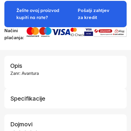
Želite ovaj proizvod
Pošalji zahtjev
kupiti na rate?
za kredit
Načini
plaćanja:
Opis
Zanr: Avantura
Specifikacije
Dojmovi