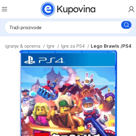
za igranje & oprema
Igre
Igre za PS4
Lego Brawls /PS4