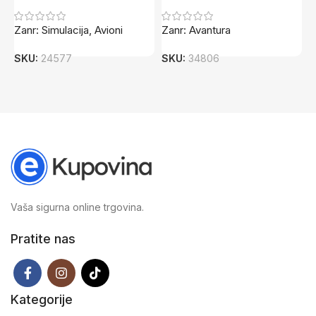
Zanr: Simulacija, Avioni
Zanr: Avantura
Z
SKU:
24577
SKU:
34806
S
Vaša sigurna online trgovina.
Pratite nas
Kategorije