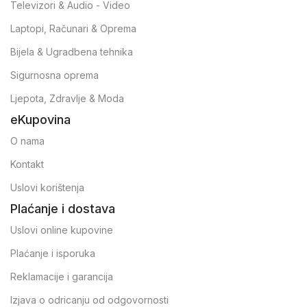
Televizori & Audio - Video
Laptopi, Računari & Oprema
Bijela & Ugradbena tehnika
Sigurnosna oprema
Ljepota, Zdravlje & Moda
eKupovina
O nama
Kontakt
Uslovi korištenja
Plaćanje i dostava
Uslovi online kupovine
Plaćanje i isporuka
Reklamacije i garancija
Izjava o odricanju od odgovornosti