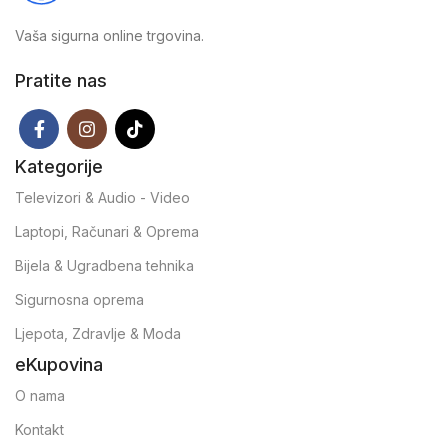
Vaša sigurna online trgovina.
Pratite nas
Kategorije
Televizori & Audio - Video
Laptopi, Računari & Oprema
Bijela & Ugradbena tehnika
Sigurnosna oprema
Ljepota, Zdravlje & Moda
eKupovina
O nama
Kontakt